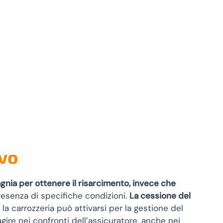
ivo
agnia per ottenere il risarcimento, invece che
presenza di specifiche condizioni.
La cessione del
 e la carrozzeria può attivarsi per la gestione del
gire nei confronti dell’assicuratore, anche nei