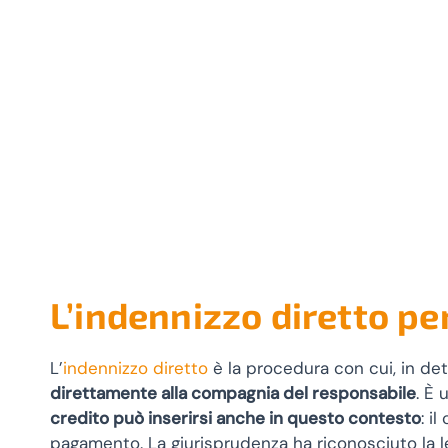
L’indennizzo diretto pe
L’
indennizzo diretto
è la procedura con cui, in det
direttamente alla compagnia del responsabile
. È 
credito può inserirsi anche in questo contesto
: i
pagamento. La giurisprudenza ha riconosciuto la leg