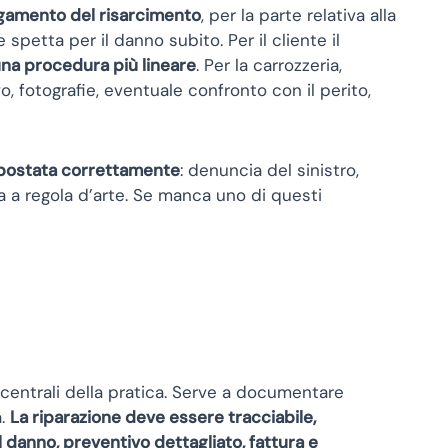
 pagamento del risarcimento
, per la parte relativa alla
petta per il danno subito. Per il cliente il
 una procedura più lineare
. Per la carrozzeria,
 fotografie, eventuale confronto con il perito,
impostata correttamente
: denuncia del sinistro,
 a regola d’arte. Se manca uno di questi
 centrali della pratica. Serve a documentare
a.
La riparazione deve essere tracciabile,
 danno, preventivo dettagliato, fattura e