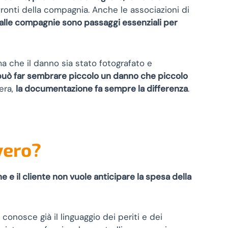
ronti della compagnia. Anche le associazioni di
 alle compagnie sono passaggi essenziali per
ima che il danno sia stato fotografato e
 può far sembrare piccolo un danno che piccolo
era,
la documentazione fa sempre la differenza
.
vero?
 e il cliente non vuole anticipare la spesa della
i conosce già il linguaggio dei periti e dei