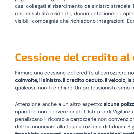
casi collegati al risarcimento da sinistro stradale.
responsabilità evidente, documentazione complet
visibili, compagnie che richiedono integrazioni. 
Cessione del credito al
Firmare una cessione del credito al carrozziere 
coinvolte, il sinistro, il credito ceduto, il veicolo
qualcosa non ti è chiaro. Un professionista serio n
Attenzione anche a un altro aspetto:
alcune poliz
riparatori non convenzionati. L’Istituto di Vigilanza
penalizzano il ricorso a carrozzerie non convenzi
debba rinunciare alla tua carrozzeria di fiducia. Si
franchigie, scoperti, convenzioni o condizioni parti