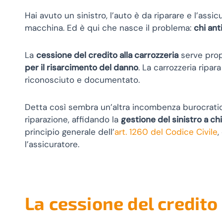
Hai avuto un sinistro, l’auto è da riparare e l’ass
macchina. Ed è qui che nasce il problema:
chi ant
La
cessione del credito alla carrozzeria
serve prop
per il risarcimento del danno
. La carrozzeria ripa
riconosciuto e documentato.
Detta così sembra un’altra incombenza burocratic
riparazione, affidando la
gestione del sinistro a ch
principio generale dell’
art. 1260 del Codice Civile
,
l’assicuratore.
La cessione del credito