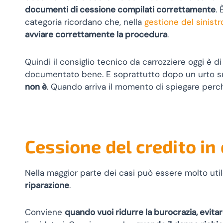
documenti di cessione compilati correttamente
.
categoria ricordano che, nella
gestione del sinistr
avviare correttamente la procedura
.
Quindi il consiglio tecnico da carrozziere oggi è di
documentato bene. E soprattutto dopo un urto su pa
non è
. Quando arriva il momento di spiegare perc
Cessione del credito in
Nella maggior parte dei casi può essere molto uti
riparazione
.
Conviene
quando vuoi ridurre la burocrazia, evita