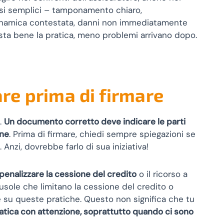
o casi semplici – tamponamento chiaro,
 dinamica contestata, danni non immediatamente
osta bene la pratica, meno problemi arrivano dopo.
are prima di firmare
.
Un documento corretto deve indicare le parti
one
. Prima di firmare, chiedi sempre spiegazioni se
Anzi, dovrebbe farlo di sua iniziativa!
penalizzare la cessione del credito
o il ricorso a
ausole che limitano la cessione del credito o
e su queste pratiche. Questo non significa che tu
ratica con attenzione, soprattutto quando ci sono