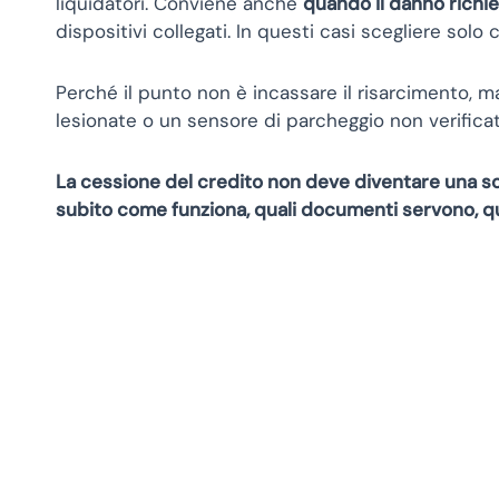
liquidatori. Conviene anche
quando il danno richi
dispositivi collegati. In questi casi scegliere sol
Perché il punto non è incassare il risarcimento, ma
lesionate o un sensore di parcheggio non verifica
La cessione del credito non deve diventare una s
subito come funziona, quali documenti servono, qua