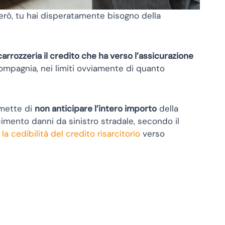
 però, tu hai disperatamente bisogno della
 carrozzeria il credito che ha verso l’assicurazione
compagnia, nei limiti ovviamente di quanto
rmette di
non anticipare l’intero importo
della
arcimento danni da sinistro stradale, secondo il
 cedibilità del credito risarcitorio
verso