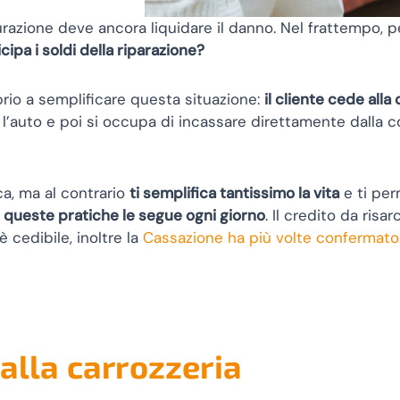
icurazione deve ancora liquidare il danno. Nel frattempo,
icipa i soldi della riparazione?
rio a semplificare questa situazione:
il cliente cede alla
ra l’auto e poi si occupa di incassare direttamente dalla 
a, ma al contrario
ti semplifica tantissimo la vita
e ti pe
i queste pratiche le segue ogni giorno
. Il credito da ris
 è cedibile, inoltre la
Cassazione ha più volte confermato la
 alla carrozzeria