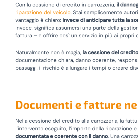
Con la cessione di credito in carrozzeria,
il danneg
riparazione del veicolo
. Stai semplicemente autoriz
vantaggio è chiaro:
invece di anticipare tutta la s
invece, significa assumersi una parte della gestio
fattura – e offrire così un servizio in più ai propri c
Naturalmente non è magia,
la cessione del credit
documentazione chiara, danno coerente, responsabi
passaggi, il rischio è allungare i tempi o creare d
Documenti e fatture nel
Nella cessione del credito alla carrozzeria, la fa
l’intervento eseguito, l’importo della riparazione e
documentata e coerente con il danno
. Una carroz