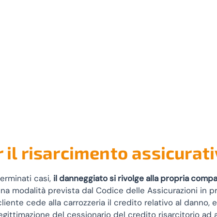
r il risarcimento assicurat
erminati casi,
il danneggiato si rivolge alla propria comp
una modalità prevista dal Codice delle Assicurazioni in 
l cliente cede alla carrozzeria il credito relativo al danno,
ittimazione del cessionario del credito risarcitorio ad a