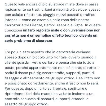
Questo vale ancora di più su strade miste dove si passa
rapidamente da tratti urbani a viabilità più veloce, spesso
con asfalto riflettente, pioggia, mezzi pesanti e traffico
intenso – come ad esempio nella zona della nostra
carrozzeria tra Firenze, Campi Bisenzio e Signa. In queste
condizioni
un faro regolato male o con un’emissione non
corretta non è un semplice difetto tecnico, diventa un
serio problema di sicurezza
.
C’è poi un altro aspetto che in carrozzeria vediamo
spesso dopo un piccolo urto frontale, ovvero quando il
cliente guarda il vetro del faro e pensa che sia tutto a
posto, perché apparentemente non c’è niente di rotto. In
realtà il danno può riguardare staffe, supporti, punti di
fissaggio o allineamento del gruppo ottico. E se il faro non
è posizionato correttamente, anche il fascio non lo sarà.
Per questo, dopo un urto sul frontale, sostituire o
ripristinare i fari della macchina va fatto insieme a un
controllo accurato di paraurti, supporti, attacchi e
assetto del gruppo ottico.