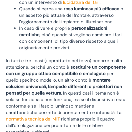
con un intervento di
lucidatura dei fari
.
Quando si cerca una
resa luminosa più efficace
o
un aspetto più attuale del frontale, attraverso
l’aggiornamento dell’impianto di illuminazione
In caso di vere e proprie
personalizzazioni
estetiche
, cioè quando si vogliono cambiare i fari
con componenti di tipo diverso rispetto a quelli
originariamente previsti.
In tutti e tre i casi (soprattutto nel terzo) occorre molta
attenzione, perché un conto è
sostituire un componente
con un gruppo ottico compatibile e omologato
per
quello specifico modello, un altro conto è
montare
soluzioni universali, lampade differenti o proiettori non
pensati per quella vettura
. In questi casi il tema non è
solo se funziona o non funziona, ma se il dispositivo resta
conforme e se il fascio luminoso mantiene
caratteristiche corrette di orientamento e intensità. La
normativa tecnica del MIT
richiama proprio il quadro
dell’omologazione dei proiettori e delle relative