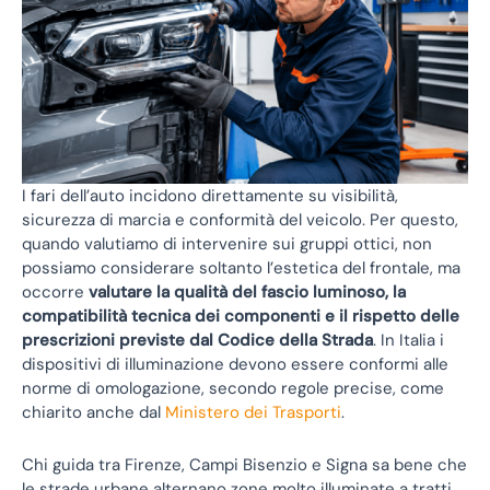
I fari dell’auto incidono direttamente su visibilità,
sicurezza di marcia e conformità del veicolo. Per questo,
quando valutiamo di intervenire sui gruppi ottici, non
possiamo considerare soltanto l’estetica del frontale, ma
occorre
valutare la qualità del fascio luminoso, la
compatibilità tecnica dei componenti e il rispetto delle
prescrizioni previste dal Codice della Strada
. In Italia i
dispositivi di illuminazione devono essere conformi alle
norme di omologazione, secondo regole precise, come
chiarito anche dal
Ministero dei Trasporti
.
Chi guida tra Firenze, Campi Bisenzio e Signa sa bene che
le strade urbane alternano zone molto illuminate a tratti