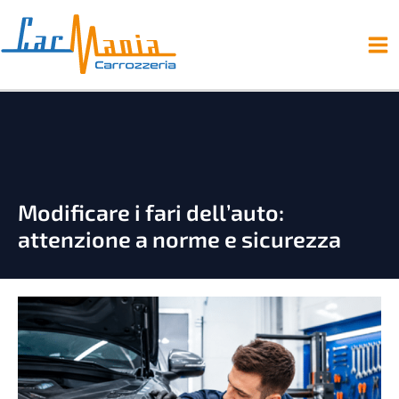
Vai
al
contenuto
Modificare i fari dell’auto:
attenzione a norme e sicurezza