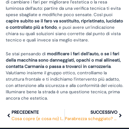
di cambiare i fari per migliorare l’estetica o la resa
luminosa dell’auto: partire da una verifica tecnica ti evita
spese sbagliate e modifiche poco sensate. Così puoi
capire subito se il faro va sostituito, ripristinato, lucidato
o controllato più a fondo
, e puoi avere un’indicazione
chiara su quali soluzioni siano corrette dal punto di vista
tecnico e quali invece sia meglio evitare.
Se stai pensando di
modificare i fari dell’auto, o se i fari
della macchina sono danneggiati, opachi o mal allineati,
contatta Carmania o passa a trovarci in carrozzeria
.
Valutiamo insieme il gruppo ottico, controlliamo la
struttura frontale e ti indichiamo l’intervento più adatto,
con attenzione alla sicurezza e alla conformità del veicolo.
Illuminare bene la strada è una questione tecnica, prima
ancora che estetica.
Precedente
Suc
PRECEDENTE
SUCCESSIVO
Cosa copre (e cosa no) la garanzia sui ricambi auto
Parabrezza scheggiato? Ecco come evitare la sostituzione